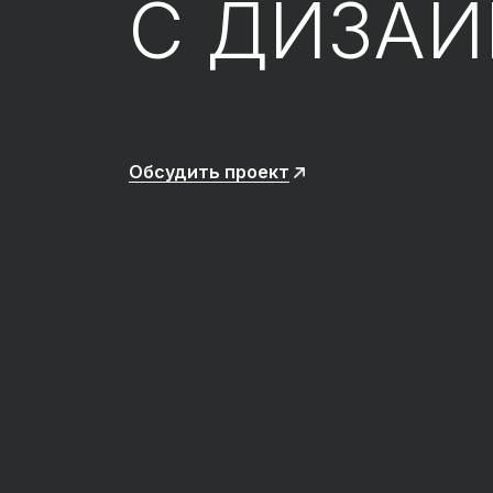
С ДИЗА
Обсудить проект