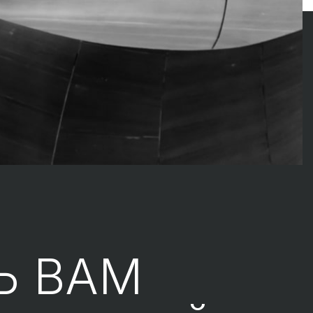
Ь ВАМ