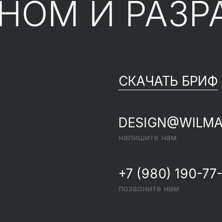
ЙНОМ
И РАЗР
СКАЧАТЬ БРИФ
DESIGN@WILMA
напишите нам
+7 (980) 190-77
позвоните нам