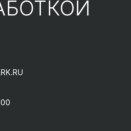
АБОТКОЙ
RK.RU
-00