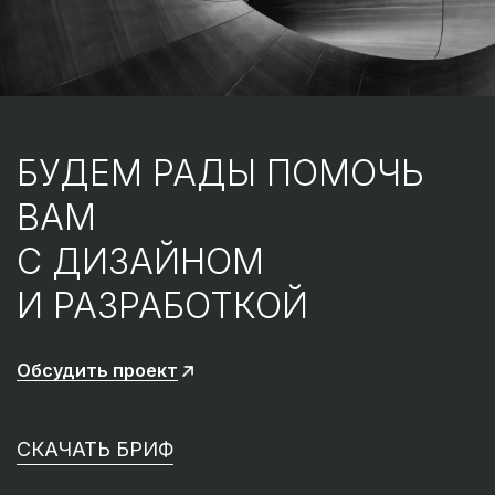
БУДЕМ РАДЫ ПОМОЧЬ
ВАМ
С ДИЗАЙНОМ
И РАЗРАБОТКОЙ
Обсудить проект
СКАЧАТЬ БРИФ