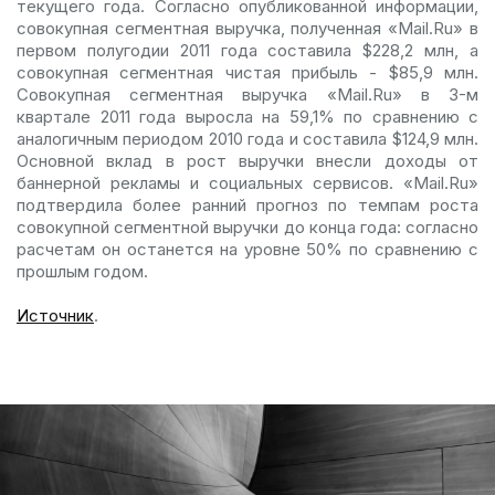
текущего года. Согласно опубликованной информации,
совокупная сегментная выручка, полученная «Mail.Ru» в
первом полугодии 2011 года составила $228,2 млн, а
совокупная сегментная чистая прибыль - $85,9 млн.
Совокупная сегментная выручка «Mail.Ru» в 3-м
квартале 2011 года выросла на 59,1% по сравнению с
аналогичным периодом 2010 года и составила $124,9 млн.
Основной вклад в рост выручки внесли доходы от
баннерной рекламы и социальных сервисов. «Mail.Ru»
подтвердила более ранний прогноз по темпам роста
совокупной сегментной выручки до конца года: согласно
расчетам он останется на уровне 50% по сравнению с
прошлым годом.
Источник
.