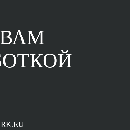
 ВАМ
БОТКОЙ
RK.RU