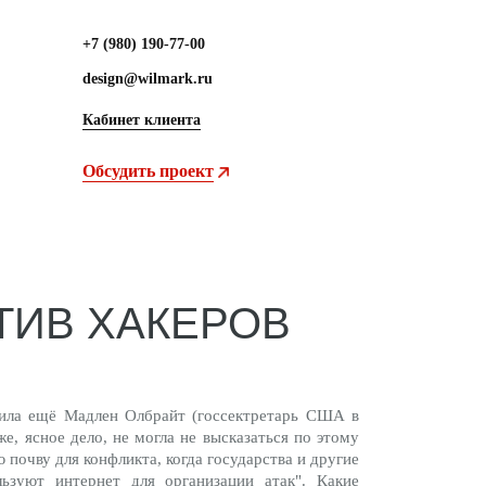
+7 (980) 190-77-00
design@wilmark.ru
Кабинет клиента
Обсудить проект
ТИВ ХАКЕРОВ
рила ещё Мадлен Олбрайт (госсектретарь США в
е, ясное дело, не могла не высказаться по этому
 почву для конфликта, когда государства и другие
ьзуют интернет для организации атак". Какие