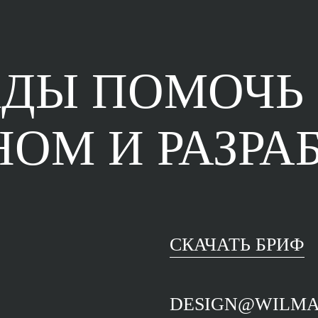
АДЫ ПОМОЧЬ
ЙНОМ
И РАЗРА
СКАЧАТЬ БРИФ
DESIGN@WILMA