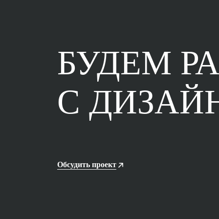
БУДЕМ Р
С ДИЗА
Обсудить проект