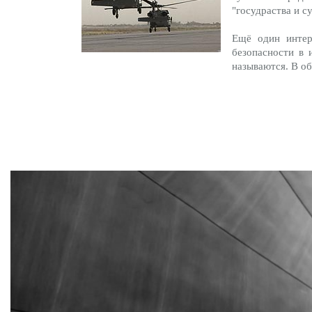
"госудраства и с
Ещё один интер
безопасности в 
называются. В о