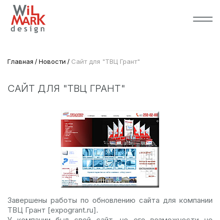
Главная
Новости
Сайт для "ТВЦ Грант"
САЙТ ДЛЯ "ТВЦ ГРАНТ"
Завершены работы по обновлению сайта для компании
ТВЦ Грант [expogrant.ru].
У компании был свой сайт, но его возможности не