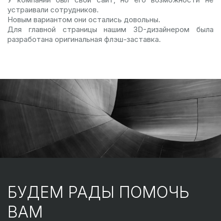
устраивали сотрудников.
Новым вариантом они остались довольны.
Для главной страницы нашим 3D-дизайнером была
разработана оригинальная флэш-заставка.
БУДЕМ РАДЫ ПОМОЧЬ
ВАМ