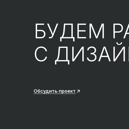
БУДЕМ Р
С ДИЗА
Обсудить проект