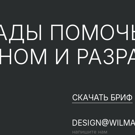
АДЫ ПОМОЧ
ЙНОМ
И РАЗР
СКАЧАТЬ БРИФ
DESIGN@WILMA
напишите нам