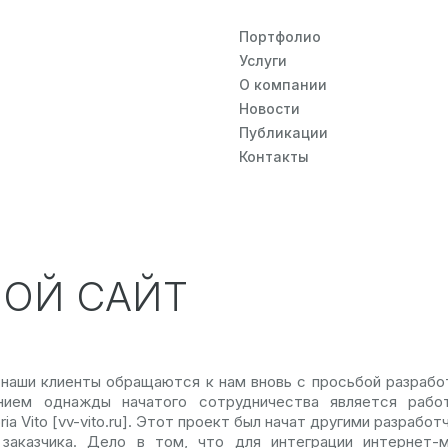
Портфолио
Услуги
О компании
Новости
Публикации
Контакты
НОЙ САЙТ
 наши клиенты обращаются к нам вновь с просьбой разраб
нием однажды начатого сотрудничества является рабо
ia Vito [vv-vito.ru]. Этот проект был начат другими разработчи
заказчика. Дело в том, что для интеграции интернет-м