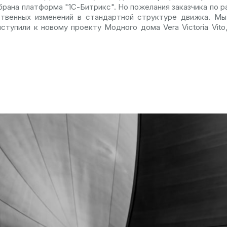
рана платформа "1С-Битрикс". Но пожелания заказчика по 
твенных изменений в стандартной структуре движка. Мы
риступили к новому проекту Модного дома Vera Victoria Vit