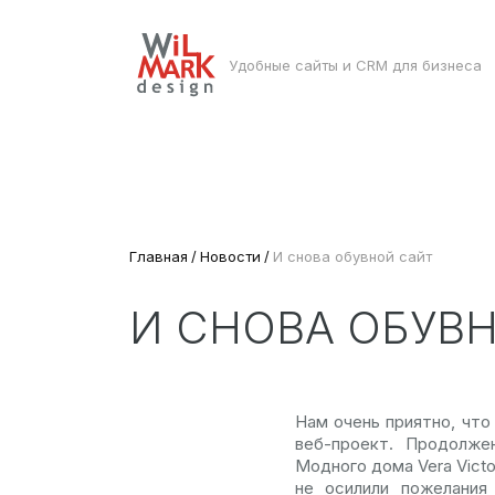
Удобные сайты и CRM для бизнеса
Главная
Новости
И снова обувной сайт
И СНОВА ОБУВ
Нам очень приятно, что
веб-проект. Продолже
Модного дома Vera Victor
не осилили пожелания 