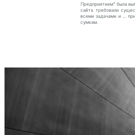
Предприятием" была выб
сайта требовали сущес
всеми задачами и ... п
сумкам.