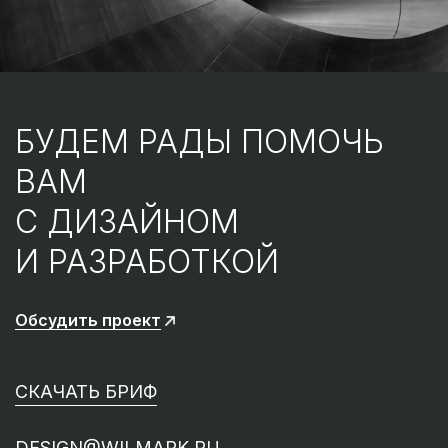
БУДЕМ РАДЫ ПОМОЧЬ
ВАМ
С ДИЗАЙНОМ
И РАЗРАБОТКОЙ
Обсудить проект
СКАЧАТЬ БРИФ
DESIGN@WILMARK.RU