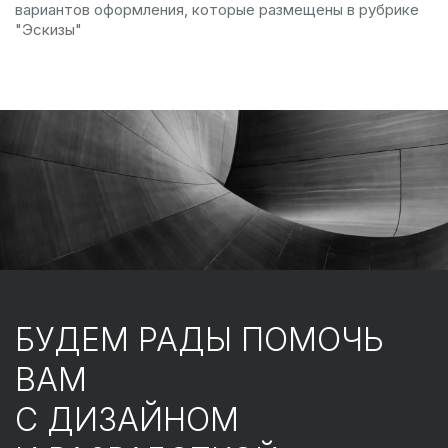
вариантов оформления, которые размещены в рубрике
"Эскизы"
БУДЕМ РАДЫ ПОМОЧЬ
ВАМ
С ДИЗАЙНОМ